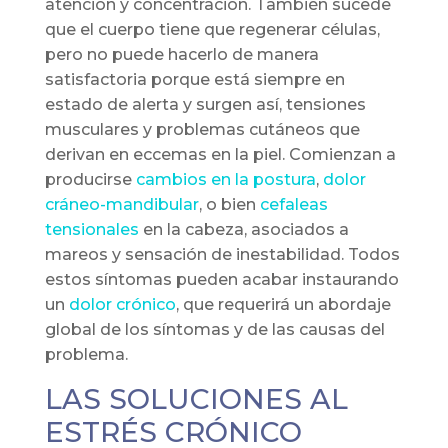
atención y concentración. También sucede
que el cuerpo tiene que regenerar células,
pero no puede hacerlo de manera
satisfactoria porque está siempre en
estado de alerta y surgen así, tensiones
musculares y problemas cutáneos que
derivan en eccemas en la piel. Comienzan a
producirse
cambios en la postura
,
dolor
cráneo-mandibular
, o bien
cefaleas
tensionales
en la cabeza, asociados a
mareos y sensación de inestabilidad. Todos
estos síntomas pueden acabar instaurando
un
dolor crónico
, que requerirá un abordaje
global de los síntomas y de las causas del
problema.
LAS SOLUCIONES AL
ESTRÉS CRÓNICO