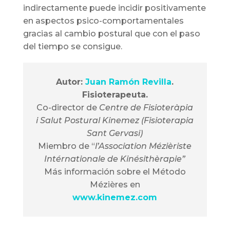
indirectamente puede incidir positivamente
en aspectos psico-comportamentales
gracias al cambio postural que con el paso
del tiempo se consigue.
Autor:
Juan Ramón Revilla
.
Fisioterapeuta.
Co-director de
Centre de Fisioteràpia
i Salut Postural Kinemez (Fisioterapia
Sant Gervasi)
Miembro de “
l’Association Mézièriste
Intérnationale de Kinésithèrapie”
Más información sobre el Método
Mézières en
www.kinemez.com