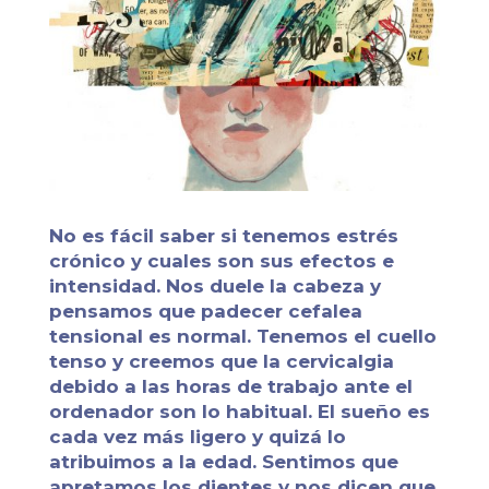
No es fácil saber si tenemos
estrés
crónico
y cuales son sus efectos e
intensidad. Nos duele la cabeza y
pensamos que padecer
cefalea
tensional
es normal. Tenemos el cuello
tenso y creemos que la
cervicalgia
debido a las horas de trabajo ante el
ordenador son lo habitual. El sueño es
cada vez más ligero y quizá lo
atribuimos a la edad. Sentimos que
apretamos los dientes y nos dicen que