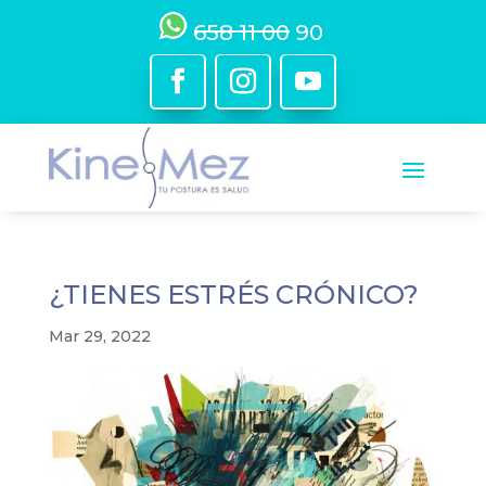
658 11 00 90
¿TIENES ESTRÉS CRÓNICO?
Mar 29, 2022