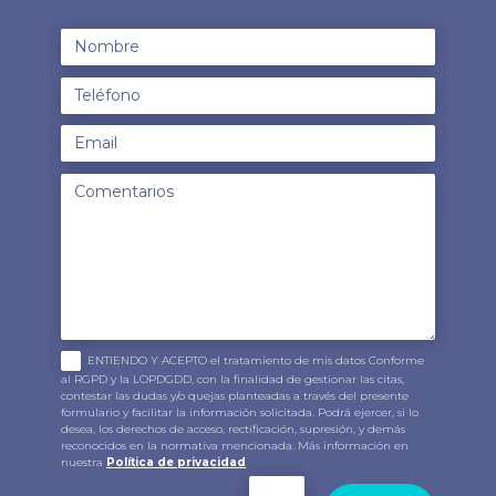
ENTIENDO Y ACEPTO el tratamiento de mis datos Conforme
al RGPD y la LOPDGDD, con la finalidad de gestionar las citas,
contestar las dudas y/o quejas planteadas a través del presente
formulario y facilitar la información solicitada. Podrá ejercer, si lo
desea, los derechos de acceso, rectificación, supresión, y demás
reconocidos en la normativa mencionada. Más información en
nuestra
Política de privacidad