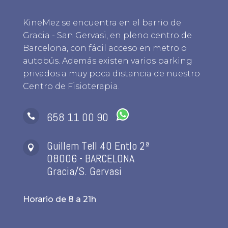
KineMez se encuentra en el barrio de
Gracia - San Gervasi, en pleno centro de
Barcelona, con fácil acceso en metro o
autobús. Además existen varios parking
privados a muy poca distancia de nuestro
Centro de Fisioterapia.
658 11 00 90

Guillem Tell 40 Entlo 2ª

08006 - BARCELONA
Gracia/S. Gervasi
Horario de 8 a 21h