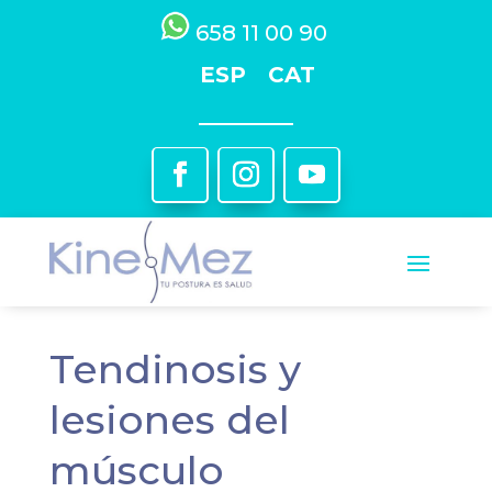
658 11 00 90
ESP
CAT
Tendinosis y
lesiones del
músculo