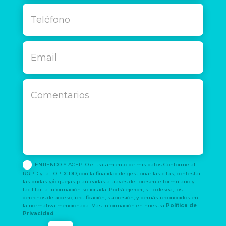
ENTIENDO Y ACEPTO el tratamiento de mis datos Conforme al
RGPD y la LOPDGDD, con la finalidad de gestionar las citas, contestar
las dudas y/o quejas planteadas a través del presente formulario y
facilitar la información solicitada. Podrá ejercer, si lo desea, los
derechos de acceso, rectificación, supresión, y demás reconocidos en
la normativa mencionada. Más información en nuestra
Política de
Privacidad