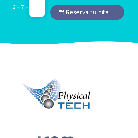
=
6 + 7
Reserva tu cita