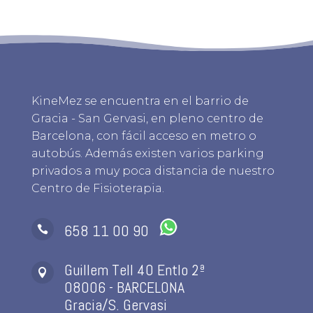
KineMez se encuentra en el barrio de
Gracia - San Gervasi, en pleno centro de
Barcelona, con fácil acceso en metro o
autobús. Además existen varios parking
privados a muy poca distancia de nuestro
Centro de Fisioterapia.
658 11 00 90

Guillem Tell 40 Entlo 2ª

08006 - BARCELONA
Gracia/S. Gervasi