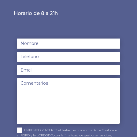
Horario de 8 a 21h
ENTIENDO Y ACEPTO el tratamiento de mis datos Conforme
al RGPD y la LOPDGDD, con la finalidad de gestionar las citas,