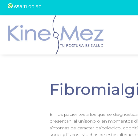
658 11 00 90
Fibromialg
En los pacientes a los que se diagnostica
presentan, al unísono o en momentos dif
síntomas de carácter psicológico, cogni
social y físicos. Muchas de estas alteracio