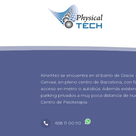
KineMez se encuentra en el barrio de Gracia 
Gervasi, en pleno centro de Barcelona, con fá
acceso en metro o autobús. Además existen 
parking privados a muy poca distancia de nu
Centro de Fisioterapia.
658 11 00 90
