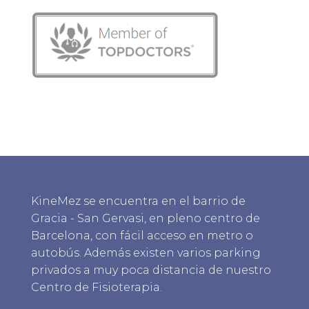
KineMez se encuentra en el barrio de
Gracia - San Gervasi, en pleno centro de
Barcelona, con fácil acceso en metro o
autobús. Además existen varios parking
privados a muy poca distancia de nuestro
Centro de Fisioterapia.