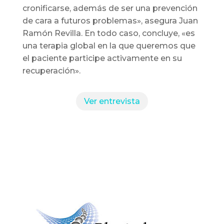
cronificarse, además de ser una prevención
de cara a futuros problemas», asegura Juan
Ramón Revilla. En todo caso, concluye, «es
una terapia global en la que queremos que
el paciente participe activamente en su
recuperación».
Ver entrevista