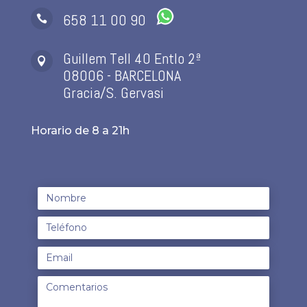
658 11 00 90

Guillem Tell 40 Entlo 2ª

08006 - BARCELONA
Gracia/S. Gervasi
Horario de 8 a 21h