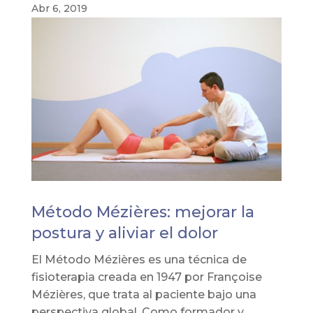
Abr 6, 2019
Método Mézières: mejorar la
postura y aliviar el dolor
El Método Mézières es una técnica de
fisioterapia creada en 1947 por Françoise
Mézières, que trata al paciente bajo una
perspectiva global. Como formador y