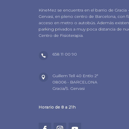
KineMez se encuentra en el barrio de Gracia 
Gervasi, en pleno centro de Barcelona, con fá
acceso en metro o autobús. Además existen 
parking privados a muy poca distancia de nu
Centro de Fisioterapia.
658 11 00 90

Guillem Tell 40 Entlo 2ª

08006 - BARCELONA
Gracia/S. Gervasi
Horario de 8 a 21h