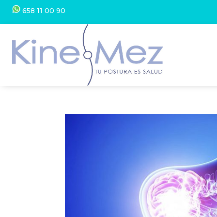
658 11 00 90