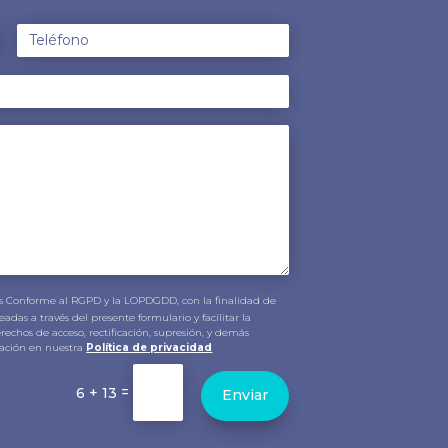
 Conforme al RGPD y la LOPDGDD, con la finalidad de
eadas a través del presente formulario y facilitar la
derechos de acceso, rectificación, supresión, y demás
ación en nuestra
Política de privacidad
=
6 + 13
Enviar