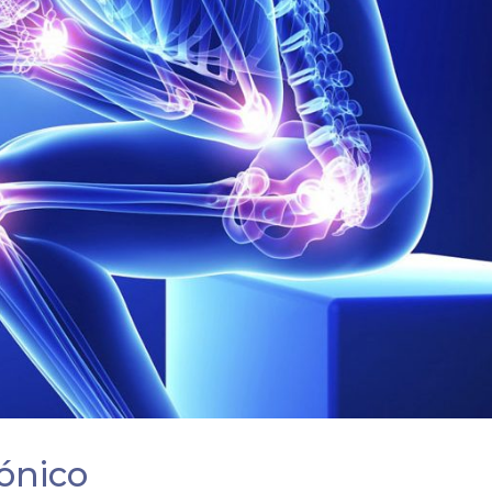
rónico