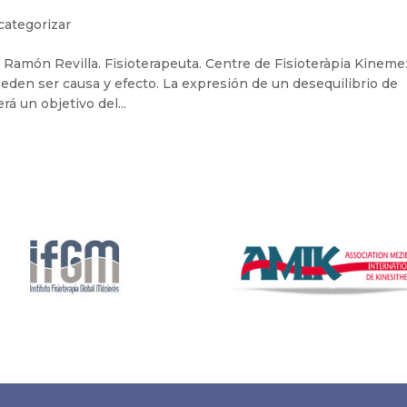
categorizar
n Revilla. Fisioterapeuta. Centre de Fisioteràpia Kineme
ueden ser causa y efecto. La expresión de un desequilibrio de
rá un objetivo del...