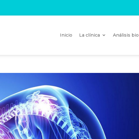
Inicio
La clínica
Análisis b