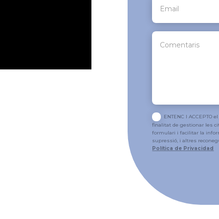
ENTENC I ACCEPTO el 
finalitat de gestionar les 
formulari i facilitar la infor
supressió, i altres recone
Política de Privacidad