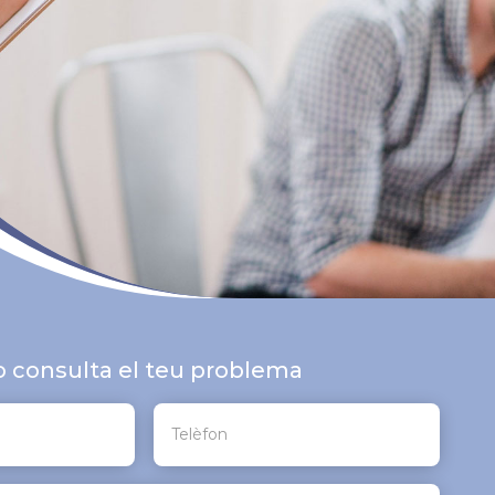
o consulta el teu problema