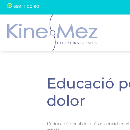
658 11 00 90
Educació pe
dolor
L’educació per al dolor és essencial en el