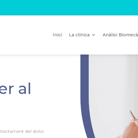
Inici
La clínica
Anàlisi Biomecà
r al
 tractament del dolor