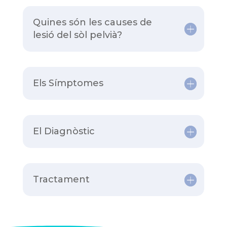
Quines són les causes de
lesió del sòl pelvià?
Els Símptomes
El Diagnòstic
Tractament