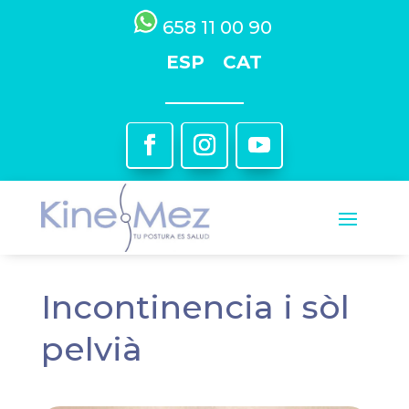
658 11 00 90
ESP
CAT
Incontinencia i sòl
pelvià