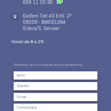
658 11 00 90
Guillem Tell 40 Entl. 2ª

08006 - BARCELONA
Gràcia/S. Gervasi
Horari de 8 a 21h
Reserva cita o consulta el teu problema