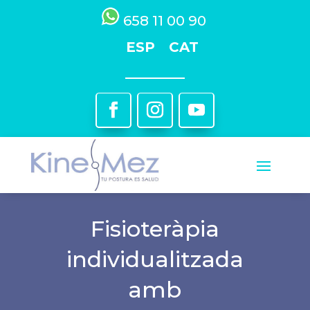
658 11 00 90
ESP
CAT
Fisioteràpia
individualitzada
amb