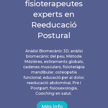
fisioterapeutes
experts en
Reeducació
Postural
Anàlisi Biomecànic 3D, anàlisi
biomecànic del peu, Mètode
Mézières, estiraments globals,
cadenes musculars, fisioteràpia
mandibular, osteopatia
funcional, educació per al dolor,
reeducació abdominal, Pre i
Postpart, fisiosexología,
Coaching
en salut.
Més info